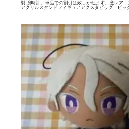
製 腕時計。単品での割引は致しかねます。激レア
アクリルスタンドフィギュアアクスタビッグ ビッ