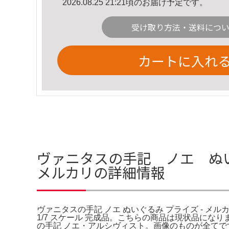
2026.08.25 21:21頃のお届け予定です。
受け取り方法・送料につ
カートに入れ
ヴァニタスの手記 ノエ ぬい
メルカリの詳細情報
ヴァニタスの手記 ノエ ぬいぐるみ プライズ - メルカ
1/7 スケール 完成品。こちらの商品は現状品にな
の手記 ノエ・アルシヴィスト。画像のものが全てです