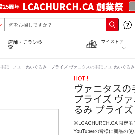
LCACHURCH.CA 創業祭
25周年
マイストア
店舗・チラシ検
索
手記 ノエ ぬいぐるみ プライズ ヴァニタスの手記 ノエ ぬいぐるみ 
HOT !
ヴァニタスの
プライズ ヴァ
るみ プライズ 
※LCACHURCH.CA 限定
YouTuberの皆様に商品