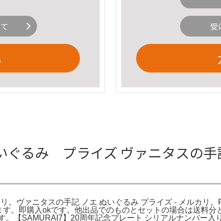
いて
受
る
ぐるみ プライズ ヴァニタスの手記 
リ。ヴァニタスの手記 ノエ ぬいぐるみ プライズ - メルカリ。PR
ります。即購入okです。他出品でのものとセットの場合は送料
。【SAMURAI7】20周年記念プレート シリアルナンバー入