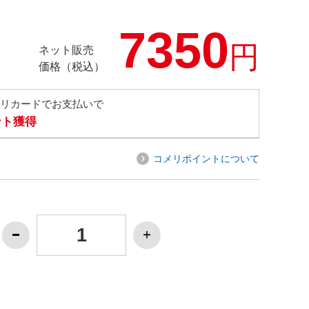
7350
円
ネット販売
価格（税込）
メリカードでお支払いで
ント獲得
コメリポイントについて