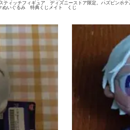
 スティッチフィギュア ディズニーストア限定。ハズビンホテ
クぬいぐるみ 特典くじメイト くじ