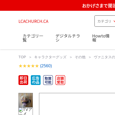
おかげさまで開設
LCACHURCH.CA
カテゴリ一
デジタルチラ
Howto情
覧
シ
報
TOP
キャラクターグッズ
その他
ヴァニタスの
(2560)