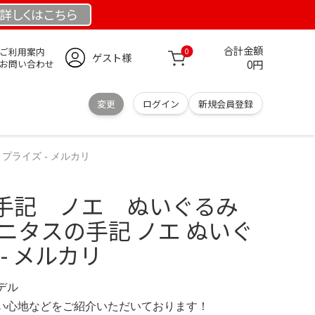
詳しくは
こちら
合計金額
ご利用案内
0
ゲスト様
0円
お問い合わせ
変更
ログイン
新規会員登録
プライズ - メルカリ
手記 ノエ ぬいぐるみ
ニタスの手記 ノエ ぬいぐ
- メルカリ
モデル
の使い心地などをご紹介いただいております！