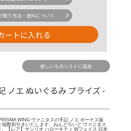
け取り方法・送料について
カートに入れる
欲しいものリストに追加
ノエ ぬいぐるみ プライズ -
ISMA WING ヴァニタスの手記 ノエ ボーナス版
分と端数割引きいたします。ねんどろいど ヴァニタス
り。【レア】サンリオ ハローキティ Wフェイス 日本