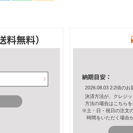
送料無料）
納期目安：
2026.08.03 2:2
決済方法が、クレジッ
方法の場合は
こちら
を
※土・日・祝日の注文
時間をいただく場合
。