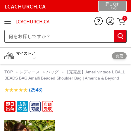
詳しくは
LCACHURCH.CA
こちら
0
LCACHURCH.CA
マイストア
変更
TOP
レディース
バッグ
【完売品】Ameri vintage L BALL
BEADS BAG Amalfi Beaded Shoulder Bag | America & Beyond
(2548)