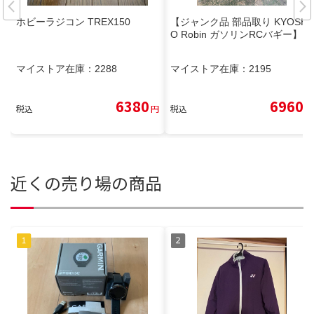
ホビーラジコン TREX150
【ジャンク品 部品取り KYOSH
O Robin ガソリンRCバギー】
マイストア在庫：
2288
マイストア在庫：
2195
6380
6960
税込
円
税込
円
近くの売り場の商品