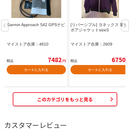
Garmin Approach S42 GPSナビ
[リバーシブル] ヨネックス 紫色
ボアジャケットsizeS
マイストア在庫：
4810
マイストア在庫：
2609
7482
6750
税込
円
税込
円
カートに入れる
カートに入れる
このカテゴリをもっと見る
カスタマーレビュー