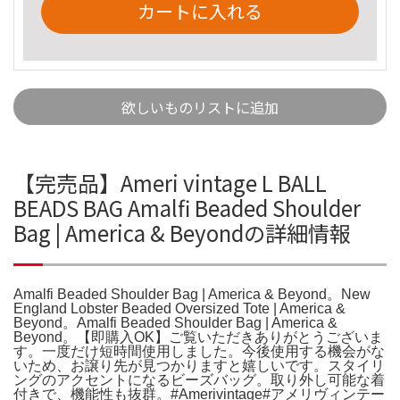
カートに入れる
欲しいものリストに追加
【完売品】Ameri vintage L BALL
BEADS BAG Amalfi Beaded Shoulder
Bag | America & Beyondの詳細情報
Amalfi Beaded Shoulder Bag | America & Beyond。New
England Lobster Beaded Oversized Tote | America &
Beyond。Amalfi Beaded Shoulder Bag | America &
Beyond。【即購入OK】ご覧いただきありがとうございま
す。一度だけ短時間使用しました。今後使用する機会がな
いため、お譲り先が見つかりますと嬉しいです。スタイリ
ングのアクセントになるビーズバッグ。取り外し可能な着
付きで、機能性も抜群。#Amerivintage#アメリヴィンテー