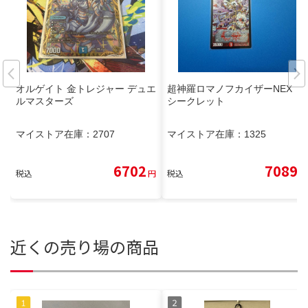
オルゲイト 金トレジャー デュエ
超神羅ロマノフカイザーNEX
ルマスターズ
シークレット
マイストア在庫：
2707
マイストア在庫：
1325
6702
7089
税込
円
税込
円
近くの売り場の商品