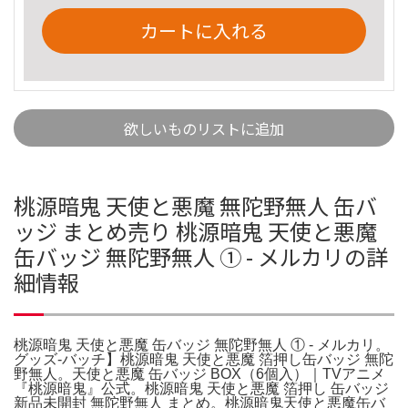
カートに入れる
欲しいものリストに追加
桃源暗鬼 天使と悪魔 無陀野無人 缶バ
ッジ まとめ売り 桃源暗鬼 天使と悪魔
缶バッジ 無陀野無人 ① - メルカリの詳
細情報
桃源暗鬼 天使と悪魔 缶バッジ 無陀野無人 ① - メルカリ。
グッズ-バッチ】桃源暗鬼 天使と悪魔 箔押し缶バッジ 無陀
野無人。天使と悪魔 缶バッジ BOX（6個入）｜TVアニメ
『桃源暗鬼』公式。桃源暗鬼 天使と悪魔 箔押し 缶バッジ
新品未開封 無陀野無人 まとめ。桃源暗鬼天使と悪魔缶バ