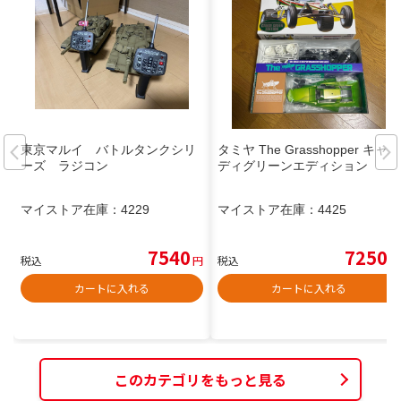
東京マルイ バトルタンクシリ
タミヤ The Grasshopper キャン
ーズ ラジコン
ディグリーンエディション
マイストア在庫：
4229
マイストア在庫：
4425
7540
7250
税込
円
税込
円
カートに入れる
カートに入れる
このカテゴリをもっと見る