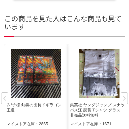
この商品を見た人はこんな商品も見て
います
ム*チ様 剣轟の団長ドギラゴン
集英社 ヤングジャンプ スナック
王道
バス江 懸賞 Tシャツ グラス
非売品送料無料
マイストア在庫：
2865
マイストア在庫：
1671