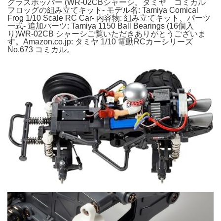
グラスホッパー (WR-02CBシャーシ。タミヤ コミカル
フロッグの組み立てキット- モデル名: Tamiya Comical
Frog 1/10 Scale RC Car- 内容物: 組み立てキット、パーツ
一式- 追加パーツ: Tamiya 1150 Ball Bearings (16個入
り)WR-02CB シャーシご覧いただきありがとうございま
す。Amazon.co.jp: タミヤ 1/10 電動RCカーシリーズ
No.673 コミカル。