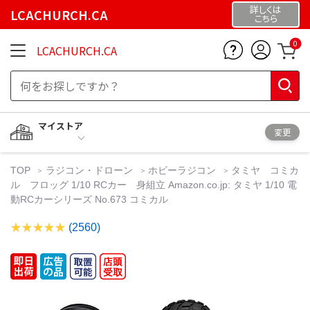
詳しくは
LCACHURCH.CA
こちら
0
LCACHURCH.CA
マイストア
変更
TOP
ラジコン・ドローン
ホビーラジコン
タミヤ コミカ
ル フロッグ 1/10 RCカー 身組立 Amazon.co.jp: タミヤ 1/10 電
動RCカーシリーズ No.673 コミカル
(2560)