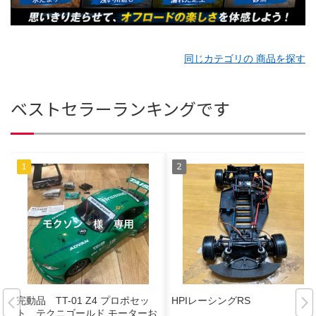
同じカテゴリの 商品を探す
ベストセラーランキングです
完動品 TT-01 Z4 プロポセッ
HPIレーシングRS
ト テクニゴールド モーターお