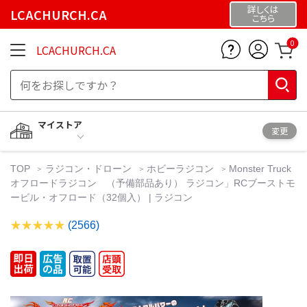
詳しくは
LCACHURCH.CA
こちら
0
LCACHURCH.CA
マイストア
変更
TOP
ラジコン・ドローン
ホビーラジコン
Monster Truck
オフロードラジコン （予備部品あり） ラジコン」RCブーストモ
ービル・オフロード（32個入） | ラジコン
(2566)