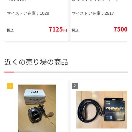
マイストア在庫：
1029
マイストア在庫：
2517
7125
7500
税込
円
税込
円
近くの売り場の商品