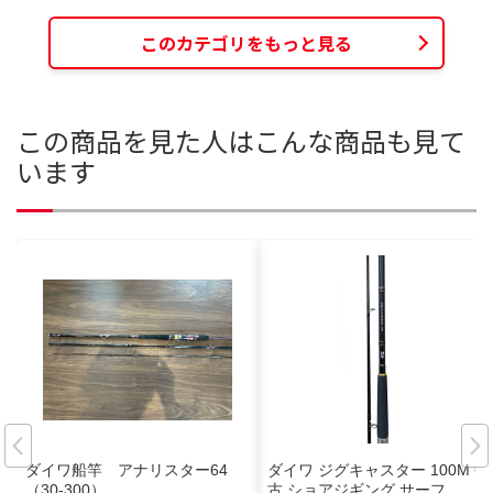
このカテゴリをもっと見る
この商品を見た人はこんな商品も見て
います
ダイワ船竿 アナリスター64
ダイワ ジグキャスター 100M 中
（30-300）
古 ショアジギング サーフ