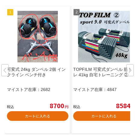
可変式 24kg ダンベル 2個 イン
TOPFILM 可変式ダンベル 筋ト
クライン ベンチ付き
レ 41kg 自宅トレーニング ②
マイストア在庫：
2682
マイストア在庫：
4847
8700
8584
税込
円
税込
円
カートに入れる
カートに入れる