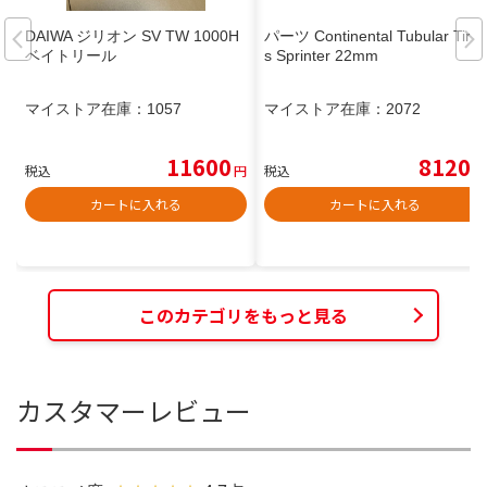
DAIWA ジリオン SV TW 1000H
パーツ Continental Tubular Tire
ベイトリール
s Sprinter 22mm
マイストア在庫：
1057
マイストア在庫：
2072
11600
8120
税込
円
税込
円
カートに入れる
カートに入れる
このカテゴリをもっと見る
カスタマーレビュー