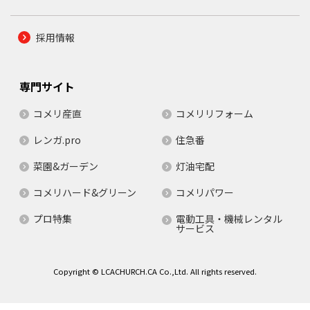
採用情報
専門サイト
コメリ産直
コメリリフォーム
レンガ.pro
住急番
菜園&ガーデン
灯油宅配
コメリハード&グリーン
コメリパワー
プロ特集
電動工具・機械レンタル
サービス
Copyright © LCACHURCH.CA Co.,Ltd. All rights reserved.