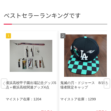
ベストセラーランキングです
横浜高校甲子園出場記念グッズ6
鬼滅の刃・ドジャース 8/15来
点＋横浜高校関連グッズ4点
場者限定キャップ
マイストア在庫：
1204
マイストア在庫：
1299