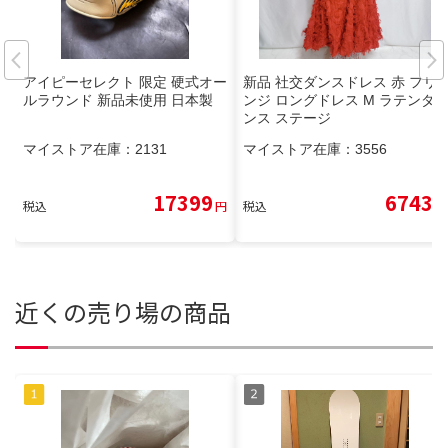
アイピーセレクト 限定 硬式オー
新品 社交ダンスドレス 赤 フリ
ルラウンド 新品未使用 日本製
ンジ ロングドレス M ラテンダ
ンス ステージ
マイストア在庫：
2131
マイストア在庫：
3556
17399
6743
税込
円
税込
円
近くの売り場の商品