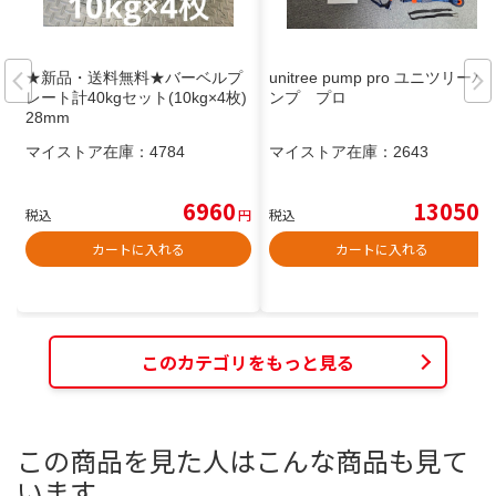
★新品・送料無料★バーベルプ
unitree pump pro ユニツリーパ
レート計40kgセット(10kg×4枚)
ンプ プロ
28mm
マイストア在庫：
4784
マイストア在庫：
2643
6960
13050
税込
円
税込
円
カートに入れる
カートに入れる
このカテゴリをもっと見る
この商品を見た人はこんな商品も見て
います