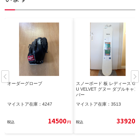
オーダーグローブ
スノーボード 板 レディース GN
U VELVET グヌー ダブルキャン
バー
マイストア在庫：
4247
マイストア在庫：
3513
14500
33920
税込
円
税込
円