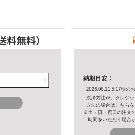
送料無料）
納期目安：
2026.08.11 5:1
決済方法が、クレジッ
方法の場合は
こちら
を
※土・日・祝日の注文
時間をいただく場合
。