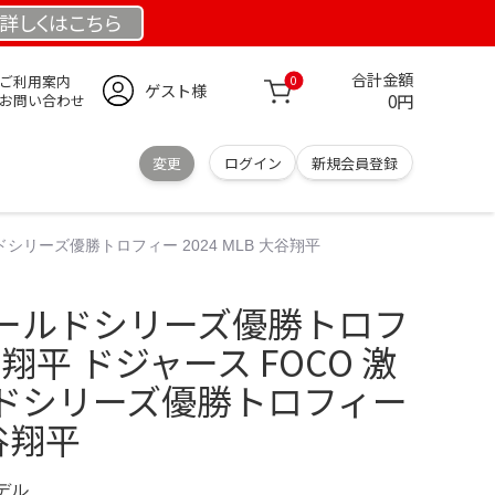
詳しくは
こちら
合計金額
ご利用案内
0
ゲスト様
0円
お問い合わせ
変更
ログイン
新規会員登録
シリーズ優勝トロフィー 2024 MLB 大谷翔平
ールドシリーズ優勝トロフ
谷翔平 ドジャース FOCO 激
ドシリーズ優勝トロフィー
大谷翔平
モデル