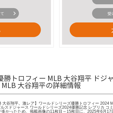
いて
受
る
トロフィー MLB 大谷翔平 ドジャ
 MLB 大谷翔平の詳細情報
B 大谷翔平。激レア】ワールドシリーズ優勝トロフィー 2024 M
ゼルスドジャース ワールドシリーズ2024優勝記念 レプリカ コミッ
合わせが多かったため、掲載画像の11枚目～15枚目に、2025年