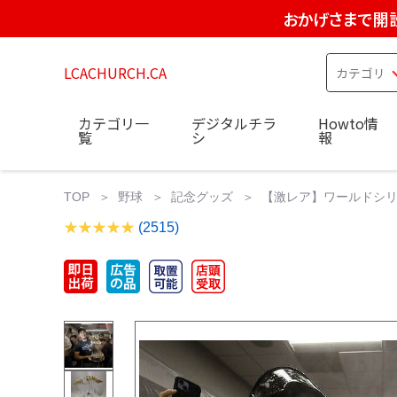
おかげさまで開設
LCACHURCH.CA
カテゴリ一
デジタルチラ
Howto情
覧
シ
報
TOP
野球
記念グッズ
【激レア】ワールドシリー
(2515)