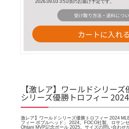
2026.09.03 3:51頃のお届け予定です。
受け取り方法・送料につ
カートに入れ
【激レア】ワールドシリーズ優勝
シリーズ優勝トロフィー 2024
激レア】ワールドシリーズ優勝トロフィー 2024 ML
フィー ボブルヘッド」 2024。FOCO社製、ロサン
Ohtani MVP記念ボール 2025。サイズの問い