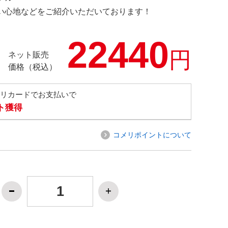
の使い心地などをご紹介いただいております！
22440
円
ネット販売
価格（税込）
メリカードでお支払いで
ト獲得
コメリポイントについて