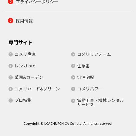
プライバシーポリシー
採用情報
専門サイト
コメリ産直
コメリリフォーム
レンガ.pro
住急番
菜園&ガーデン
灯油宅配
コメリハード&グリーン
コメリパワー
プロ特集
電動工具・機械レンタル
サービス
Copyright © LCACHURCH.CA Co.,Ltd. All rights reserved.