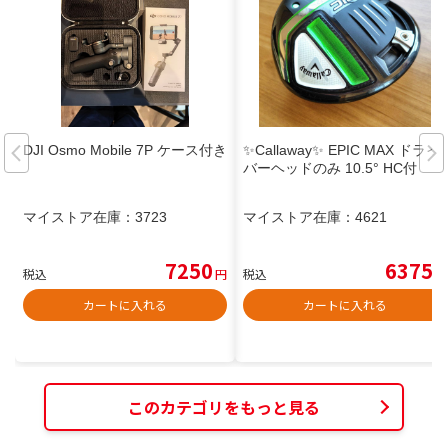
DJI Osmo Mobile 7P ケース付き
✨Callaway✨ EPIC MAX ドライ
バーヘッドのみ 10.5° HC付
マイストア在庫：
3723
マイストア在庫：
4621
7250
6375
税込
円
税込
円
カートに入れる
カートに入れる
このカテゴリをもっと見る