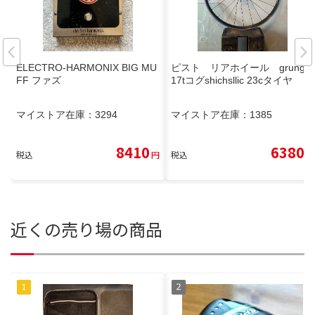
ELECTRO-HARMONIX BIG MU
ピスト リアホイール grunge
FF ファズ
17tコグshichsllic 23cタイヤ
マイストア在庫：
3294
マイストア在庫：
1385
8410
6380
税込
円
税込
円
近くの売り場の商品