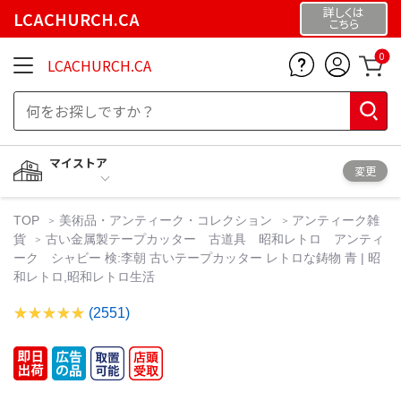
詳しくは
LCACHURCH.CA
こちら
0
LCACHURCH.CA
マイストア
変更
TOP
美術品・アンティーク・コレクション
アンティーク雑
貨
古い金属製テープカッター 古道具 昭和レトロ アンティ
ーク シャビー 検:李朝 古いテープカッター レトロな鋳物 青 | 昭
和レトロ,昭和レトロ生活
(2551)