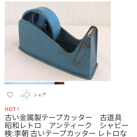
シェア
HOT !
古い金属製テープカッター 古道具
昭和レトロ アンティーク シャビー
検:李朝 古いテープカッター レトロな