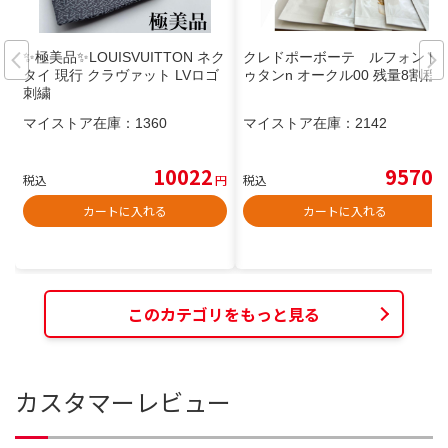
✨極美品✨LOUISVUITTON ネク
クレドポーボーテ ルフォンド
タイ 現行 クラヴァット LVロゴ
ゥタンn オークル00 残量8割程
刺繍
マイストア在庫：
1360
マイストア在庫：
2142
10022
9570
税込
円
税込
円
カートに入れる
カートに入れる
このカテゴリをもっと見る
カスタマーレビュー