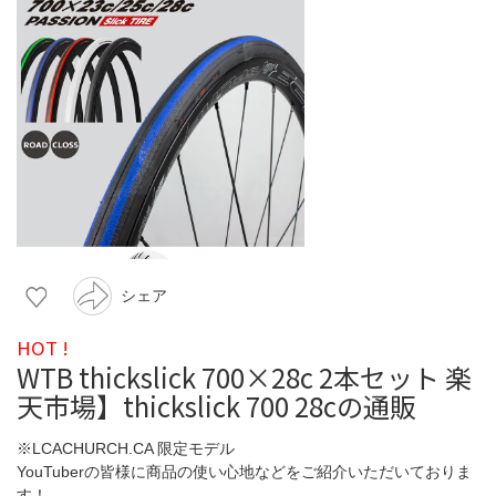
シェア
HOT !
WTB thickslick 700×28c 2本セット 楽
天市場】thickslick 700 28cの通販
※LCACHURCH.CA 限定モデル
YouTuberの皆様に商品の使い心地などをご紹介いただいておりま
す！