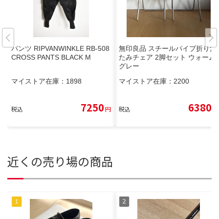
パンツ RIPVANWINKLE RB-508
無印良品 スチールパイプ折りた
CROSS PANTS BLACK M
たみチェア 2脚セット ウォーム
グレー
マイストア在庫：
1898
マイストア在庫：
2200
7250
6380
税込
円
税込
円
近くの売り場の商品