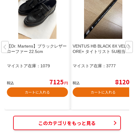
【Dr. Martens】ブラックレザー
VENTUS HB BLACK 8X VELOC
ローファー 22.5cm
ORE+ タイトリスト 5U相当
マイストア在庫：
1079
マイストア在庫：
3777
7125
8120
税込
円
税込
円
カートに入れる
カートに入れる
このカテゴリをもっと見る