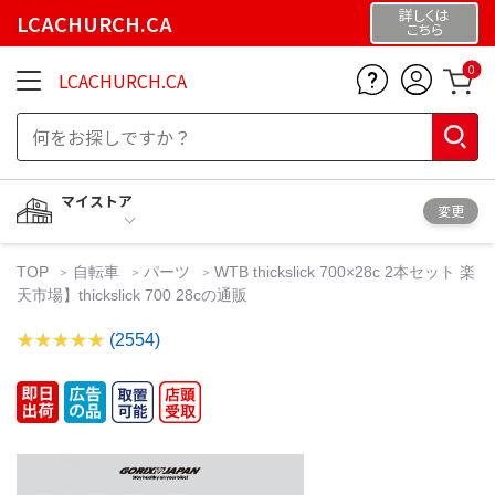
詳しくは
LCACHURCH.CA
こちら
0
LCACHURCH.CA
マイストア
変更
TOP
自転車
パーツ
WTB thickslick 700×28c 2本セット 楽
天市場】thickslick 700 28cの通販
(2554)