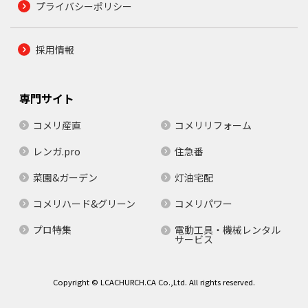
プライバシーポリシー
採用情報
専門サイト
コメリ産直
コメリリフォーム
レンガ.pro
住急番
菜園&ガーデン
灯油宅配
コメリハード&グリーン
コメリパワー
プロ特集
電動工具・機械レンタル
サービス
Copyright © LCACHURCH.CA Co.,Ltd. All rights reserved.