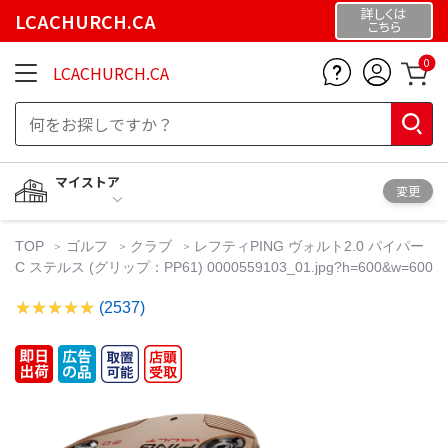
詳しくは
LCACHURCH.CA
こちら
0
LCACHURCH.CA
マイストア
変更
TOP
ゴルフ
クラブ
レフティPING ヴォルト2.0 パイパー
C ステルス (グリップ：PP61) 0000559103_01.jpg?h=600&w=600
(2537)