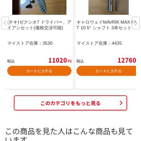
(チキ)ゼクシオ7 ドライバー、ア
キャロウェイMAVRIK MAX FAS
イアンセット(価格交渉可能)
T 10.5° シャフト 3本セット
マイストア在庫：
3530
マイストア在庫：
4435
11020
12760
税込
円
税込
円
カートに入れる
カートに入れる
このカテゴリをもっと見る
この商品を見た人はこんな商品も見て
います