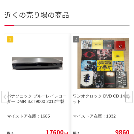
近くの売り場の商品
パナソニック ブルーレイレコー
ワンオクロック DVD CD 14点セ
ダー DMR-BZT9000 2012年製
ット
マイストア在庫：
1685
マイストア在庫：
1332
17600
9860
税込
円
税込
円