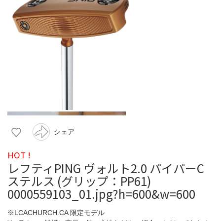
シェア
HOT !
レフティPING ヴォルト2.0 パイパーC
ステルス (グリップ：PP61)
0000559103_01.jpg?h=600&w=600
※LCACHURCH.CA 限定モデル