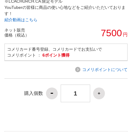
※LCACHURCH.CA 限定モデル
YouTuberの皆様に商品の使い心地などをご紹介いただいておりま
す！
紹介動画はこちら
ネット販売
7500
円
価格（税込）
コメリカード番号登録、コメリカードでお支払いで
コメリポイント ：
6ポイント獲得
コメリポイントについて
購入個数