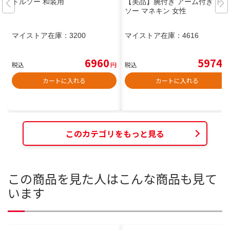
トルソー 和装用
【美品】腕付き アーム付き トル
ソー マネキン 女性
マイストア在庫：
3200
マイストア在庫：
4616
6960
5974
税込
円
税込
円
カートに入れる
カートに入れる
このカテゴリをもっと見る
この商品を見た人はこんな商品も見て
います