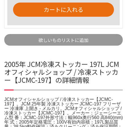
カートに入れる
欲しいものリストに追加
2005年 JCM冷凍ストッカー 197L JCM
オフィシャルショップ / 冷凍ストッカ
ー【JCMC-197】の詳細情報
JCMオフィシャルショップ / 冷凍ストッカー【JCMC-
197】。JCM 25年製 冷凍ストッカー JCMC-197 フリーザ
ー 冷凍庫 上開き - メルカリ。JCMオフィシャルショップ /
冷凍ストッカー【JCMC-197】。メーカー：ジェーシーエ
ム型 番：JCMC-197外形寸法：幅960x奥行560 高840(mm)
年 式：2005年定格電圧：100V有効内容積：197L製品質
量：38.5kg動作確認：済みクリーニング：済み保証期間：