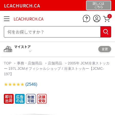
詳しくは
LCACHURCH.CA
こちら
0
LCACHURCH.CA
マイストア
変更
TOP
事務・店舗用品
店舗用品
2005年 JCM冷凍ストッカ
ー 197L JCMオフィシャルショップ / 冷凍ストッカー【JCMC-
197】
(2546)