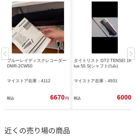
ブルーレイディスクレコーダー
タイトリスト GT2 TENSEI 1K B
DMR-2CW50
lue 55 S(シャフトのみ)
マイストア在庫：
4112
マイストア在庫：
4931
6670
6000
税込
円
税込
円
近くの売り場の商品