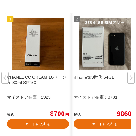
CHANEL CC CREAM 10ベージ
iPhone第3世代 64GB
ュ 30ml SPF50
マイストア在庫：
1929
マイストア在庫：
3731
8700
9860
税込
円
税込
円
カートに入れる
カートに入れる