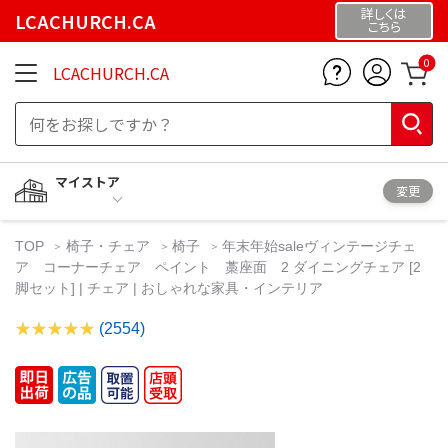
詳しくは
LCACHURCH.CA
こちら
0
LCACHURCH.CA
マイストア
変更
TOP
椅子・チェア
椅子
年末年始saleヴィンテージチェ
ア コーナーチェア ペイント 藁座面 2 ダイニングチェア [2
脚セット] | チェア | おしゃれな家具・インテリア
(2554)