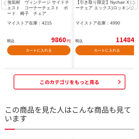
無垢材 ヴィンテージ サイドチ
【引き取り限定】Nychair X (ニ
ェスト コーナーチェスト ボ
ーチェア エックス)ロッキング
ード 椅子 チェア
マイストア在庫：
4215
マイストア在庫：
4990
9860
11484
税込
円
税込
円
カートに入れる
カートに入れる
このカテゴリをもっと見る
この商品を見た人はこんな商品も見て
います