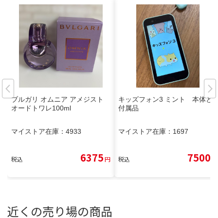
ブルガリ オムニア アメジスト
キッズフォン3 ミント 本体と
オードトワレ100ml
付属品
マイストア在庫：
4933
マイストア在庫：
1697
6375
7500
税込
円
税込
円
近くの売り場の商品