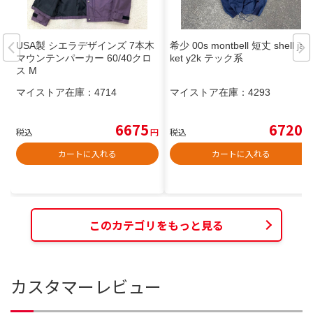
USA製 シエラデザインズ 7本木
希少 00s montbell 短丈 shell jac
マウンテンパーカー 60/40クロ
ket y2k テック系
ス M
マイストア在庫：
4714
マイストア在庫：
4293
6675
6720
税込
円
税込
円
カートに入れる
カートに入れる
このカテゴリをもっと見る
カスタマーレビュー