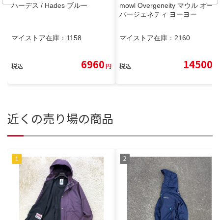
ハーデス / Hades ブルー
mowl Overgeneity マウル オー
バージェネティ ヨーヨー
マイストア在庫：
1158
マイストア在庫：
2160
6960
14500
税込
円
税込
円
近くの売り場の商品