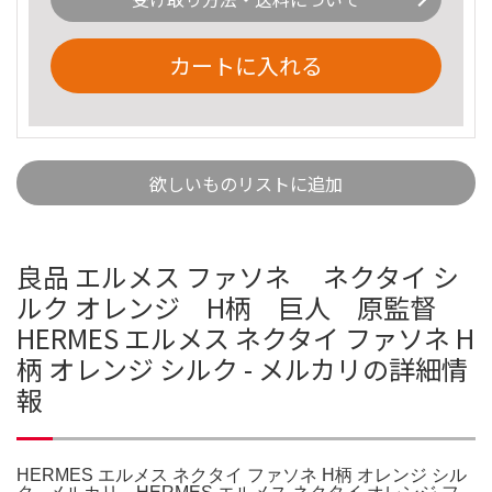
カートに入れる
欲しいものリストに追加
良品 エルメス ファソネ ネクタイ シ
ルク オレンジ H柄 巨人 原監督
HERMES エルメス ネクタイ ファソネ H
柄 オレンジ シルク - メルカリの詳細情
報
HERMES エルメス ネクタイ ファソネ H柄 オレンジ シル