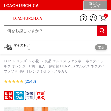
詳しくは
LCACHURCH.CA
こちら
0
LCACHURCH.CA
マイストア
変更
TOP
メンズ
小物
良品 エルメス ファソネ ネクタイ シ
ルク オレンジ H柄 巨人 原監督 HERMES エルメス ネクタイ
ファソネ H柄 オレンジ シルク - メルカリ
(2548)