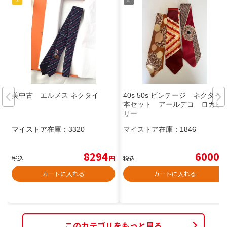
美中古 エルメス ネクタイ
40s 50s ビンテージ ネクタイ3
本セット アールデコ ロカビ
リー
マイストア在庫：
3320
マイストア在庫：
1846
8294
6000
税込
円
税込
円
カートに入れる
カートに入れる
このカテゴリをもっと見る