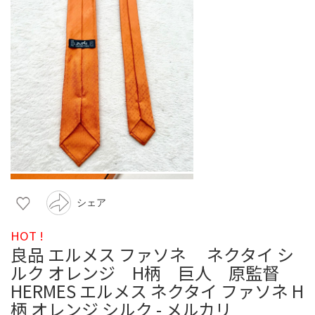
シェア
HOT !
良品 エルメス ファソネ ネクタイ シ
ルク オレンジ H柄 巨人 原監督
HERMES エルメス ネクタイ ファソネ H
柄 オレンジ シルク - メルカリ