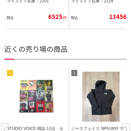
マイストア在庫：
2201
マイストア在庫：
2129
6525
13456
税込
円
税込
円
近くの売り場の商品
STUDIO VOICE 雑誌 12点 セ
ノースフェイス NP61800 マウ