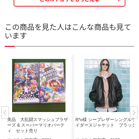
この商品を見た人はこんな商品も見て
います
美品 大乱闘スマッシュブラザ
R*o様 シープレザーシングルラ
ーズ & スーパーマリオパーテ
イダースジャケット ブラック
ィ セット売り