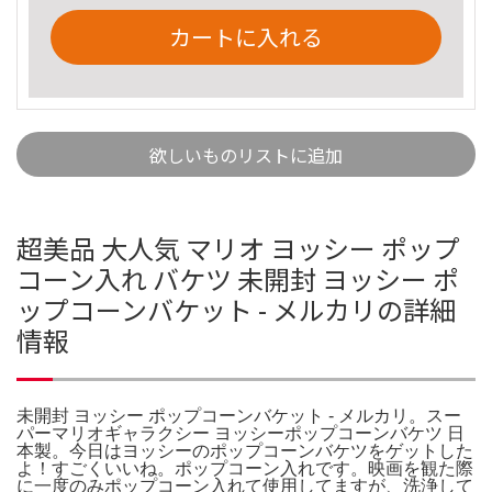
カートに入れる
欲しいものリストに追加
超美品 大人気 マリオ ヨッシー ポップ
コーン入れ バケツ 未開封 ヨッシー ポ
ップコーンバケット - メルカリの詳細
情報
未開封 ヨッシー ポップコーンバケット - メルカリ。スー
パーマリオギャラクシー ヨッシーポップコーンバケツ 日
本製。今日はヨッシーのポップコーンバケツをゲットした
よ！すごくいいね。ポップコーン入れです。映画を観た際
に一度のみポップコーン入れて使用してますが、洗浄して