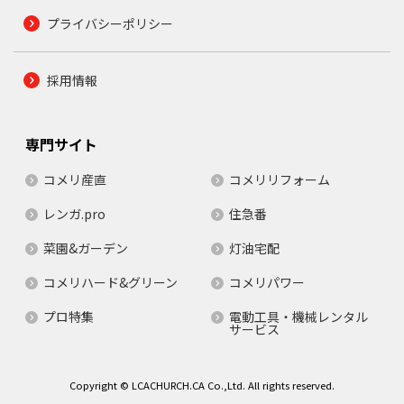
プライバシーポリシー
採用情報
専門サイト
コメリ産直
コメリリフォーム
レンガ.pro
住急番
菜園&ガーデン
灯油宅配
コメリハード&グリーン
コメリパワー
プロ特集
電動工具・機械レンタル
サービス
Copyright © LCACHURCH.CA Co.,Ltd. All rights reserved.