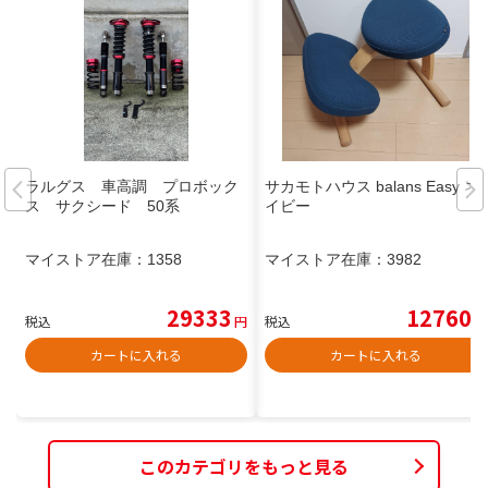
ラルグス 車高調 プロボック
サカモトハウス balans Easy ネ
ス サクシード 50系
イビー
マイストア在庫：
1358
マイストア在庫：
3982
29333
12760
税込
円
税込
円
カートに入れる
カートに入れる
このカテゴリをもっと見る