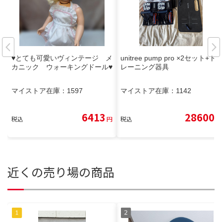
♥とても可愛いヴィンテージ メ
unitree pump pro ×2セット+ト
カニック ウォーキングドール♥
レーニング器具
マイストア在庫：
1597
マイストア在庫：
1142
6413
28600
税込
円
税込
円
近くの売り場の商品