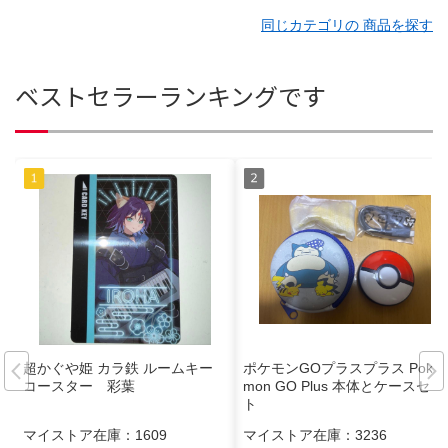
同じカテゴリの 商品を探す
ベストセラーランキングです
超かぐや姫 カラ鉄 ルームキー
ポケモンGOプラスプラス Poké
コースター 彩葉
mon GO Plus 本体とケースセッ
ト
マイストア在庫：
1609
マイストア在庫：
3236