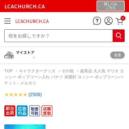
詳しくは
LCACHURCH.CA
こちら
0
LCACHURCH.CA
マイストア
変更
TOP
キャラクターグッズ
その他
超美品 大人気 マリオ ヨ
ッシー ポップコーン入れ バケツ 未開封 ヨッシー ポップコーンバ
ケット - メルカリ
(2506)