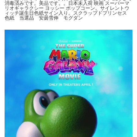
消毒済みです。美品です。。日本未入荷 映画 スーパーマ
リオギャラクシー ヨッシー ポップコーン。サイレントウ
ィッチ誕生日色紙サイン入り。スクラップドプリンセス
色紙 当選品 安曇雪伸 モグダン