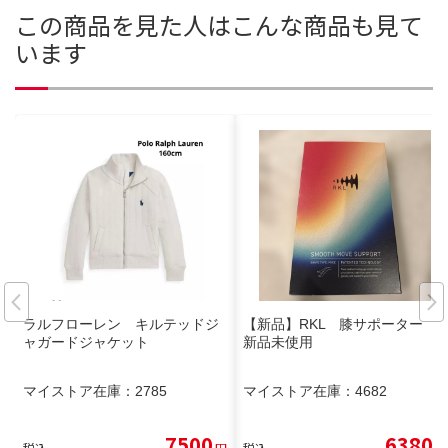
この商品を見た人はこんな商品も見て
います
ラルフローレン キルテッドジ
【新品】RKL 膝サポーター
ャガードジャケット
新品未使用
マイストア在庫：
2785
マイストア在庫：
4682
7500
6380
税込
円
税込
円