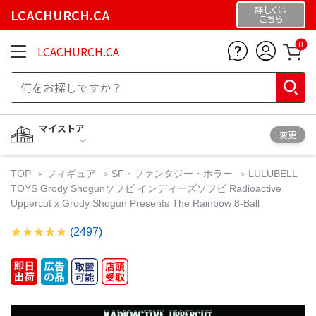
詳しくは
LCACHURCH.CA
こちら
0
LCACHURCH.CA
マイストア
変更
TOP
フィギュア
SF・ファンタジー・ホラー
LULUBELL
TOYS Grody Shogunソフビ インディーズソフビ Radioactive
Uppercut x Grody Shogun Presents The Rainbow 8-Ball
(2497)