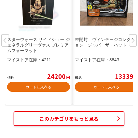
スターウォーズ サイドショー ジ
未開封 ヴィンテージコレクシ
ェネラルグリーヴァス プレミア
ョン ジャバ・ザ・ハット
ムフォーマット
マイストア在庫：
4211
マイストア在庫：
3843
24200
13339
税込
円
税込
円
カートに入れる
カートに入れる
このカテゴリをもっと見る