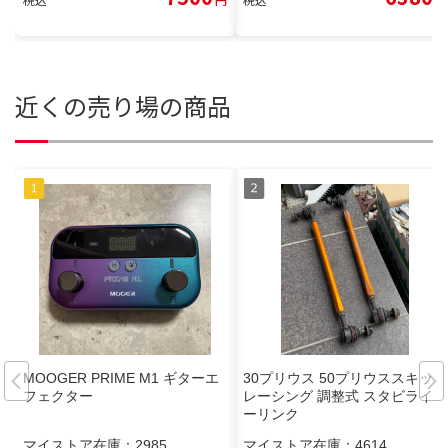
近くの売り場の商品
MOOGER PRIME M1 ギターエ
30プリウス 50プリウススキッド
フェクター
レーシング 調整式 スタビライザ
ーリンク
マイストア在庫：
2985
マイストア在庫：
4614