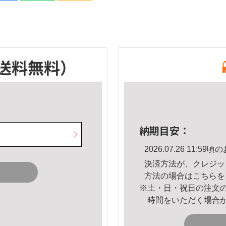
送料無料）
納期目安：
2026.07.26 11:
決済方法が、クレジッ
方法の場合は
こちら
を
※土・日・祝日の注文
時間をいただく場合
。