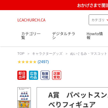
おかげさまで開設
LCACHURCH.CA
カテゴリ一
デジタルチラ
Howto情
覧
シ
報
TOP
キャラクターグッズ
ぬいぐるみ・マスコット
(2497)