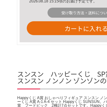
2026.08.18 15:15頃のお届け予定です。
受け取り方法・送料につ
カートに入れ
スンスン ハッピーくじ SP賞
スンスン ノンノン ゾンゾン
Happyくじ A賞 おしゃべりフィギュア スンスン 
ーくじ A賞 A-1 A-4 セット Happyくじ SUN
賞 フードピック 2種計7点セットです。Happyく