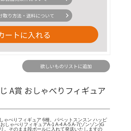
け取り方法・送料について
カートに入れる
欲しいものリストに追加
じ A賞 おしゃべりフィギュア
賞 おしゃべりフィギュア 6種。パペットスンスン ハッピ
べりフィギュアA-1 A-4 A-5 A-7(ゾンゾン)G
メルカリ。そのまま段ボールに入れて発送いたしますの