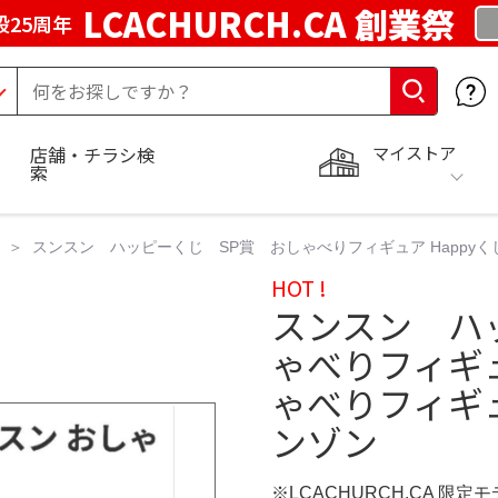
LCACHURCH.CA 創業祭
25周年
マイストア
店舗・チラシ検
索
スンスン ハッピーくじ SP賞 おしゃべりフィギュア Happyく
HOT !
スンスン ハ
ゃべりフィギュア
ゃべりフィギュ
ンゾン
※LCACHURCH.CA 限定