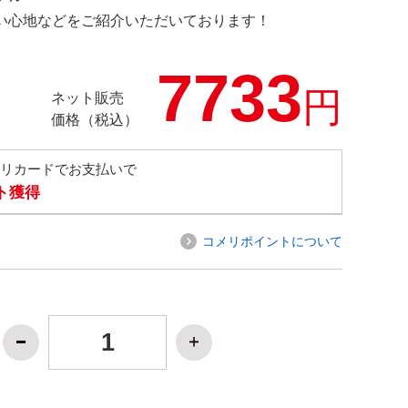
の使い心地などをご紹介いただいております！
7733
円
ネット販売
価格（税込）
メリカードでお支払いで
ト獲得
コメリポイントについて