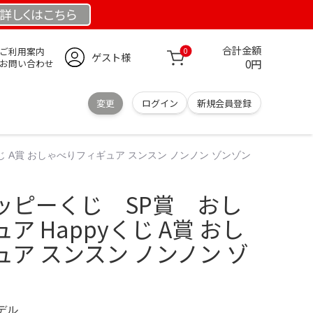
詳しくは
こちら
合計金額
ご利用案内
0
ゲスト様
0円
お問い合わせ
変更
ログイン
新規会員登録
じ A賞 おしゃべりフィギュア スンスン ノンノン ゾンゾン
ッピーくじ SP賞 おし
 Happyくじ A賞 おし
ア スンスン ノンノン ゾ
モデル