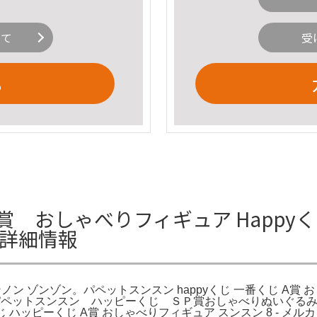
いて
受
る
 おしゃべりフィギュア Happyく
の詳細情報
ノンノン ゾンゾン。パペットスンスン happyくじ 一番くじ A
SUN。パペットスンスン ハッピーくじ ＳＰ賞おしゃべりぬいぐるみおしゃ
じ ハッピーくじ A賞 おしゃべりフィギュア スンスン 8 - 