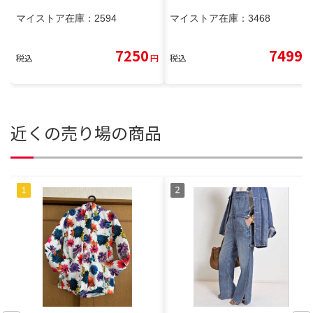
マイストア在庫：
2594
マイストア在庫：
3468
7250
7499
税込
円
税込
円
近くの売り場の商品