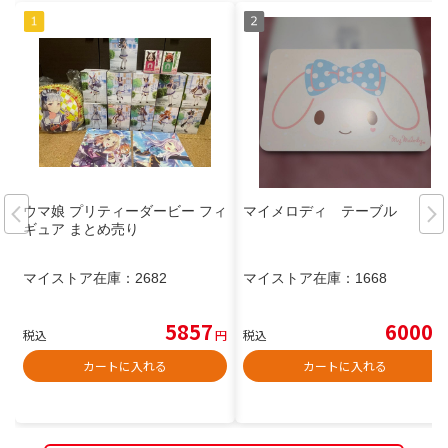
ウマ娘 プリティーダービー フィ
マイメロディ テーブル
ギュア まとめ売り
マイストア在庫：
2682
マイストア在庫：
1668
5857
6000
税込
円
税込
円
カートに入れる
カートに入れる