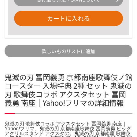
カートに入れる
欲しいものリストに追加
鬼滅の刃 冨岡義勇 京都南座歌舞伎ノ館
コースター 入場特典 2種 セット 鬼滅の
刃 歌舞伎コラボ アクスタセット 冨岡
義勇 南座｜Yahoo!フリマの詳細情報
鬼滅の刃 歌舞伎コラボ アクスタセット 冨岡義勇 南座｜
Yahoo!フリマ。鬼滅の刃 京都南座歌舞伎 冨岡義勇 ビッグ
アクリルスタンド アクスタの。鬼滅の刃 京都南座 歌舞伎