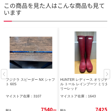
この商品を見た人はこんな商品も見て
います
フジクラ スピーダー NX シャフ
HUNTER レディース オリジナ
ト 60S
ル トール レインブーツ ミリタ
リーレッド
マイストア在庫：
3107
マイストア在庫：
1643
7540
7425
税込
円
税込
円