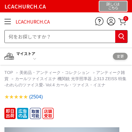
詳しくは
LCACHURCH.CA
こちら
0
LCACHURCH.CA
マイストア
変更
TOP
美術品・アンティーク・コレクション
アンティーク雑
貨
カールツァイスイエナ 機関銃 光学照準器 上313 ZEISS 特集
-われらのツァイス愛- Vol.4 カール・ツァイス・イエナ
(2504)