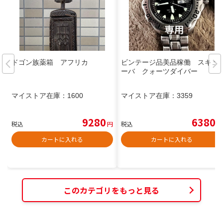
ドゴン族薬箱 アフリカ
ビンテージ品美品稼働 スキュ
ーバ クォーツダイバー
マイストア在庫：
1600
マイストア在庫：
3359
9280
6380
税込
円
税込
円
カートに入れる
カートに入れる
このカテゴリをもっと見る