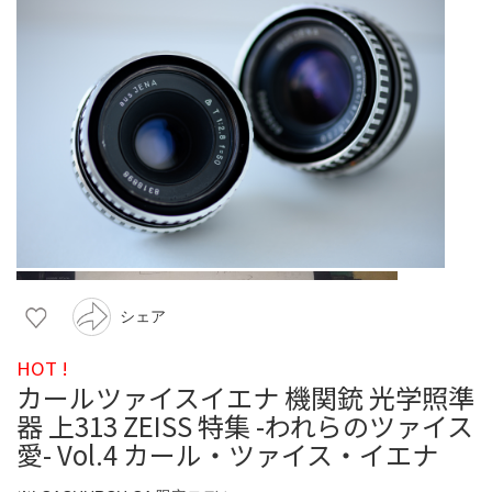
シェア
HOT !
カールツァイスイエナ 機関銃 光学照準
器 上313 ZEISS 特集 -われらのツァイス
愛- Vol.4 カール・ツァイス・イエナ