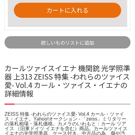
カートに入れる
欲しいものリストに追加
カールツァイスイエナ 機関銃 光学照準
器 上313 ZEISS 特集 -われらのツァイス
愛- Vol.4 カール・ツァイス・イエナの
詳細情報
ZEISS 特集 -われらのツァイス愛- Vol.4 カール・ツァイ
ス・イエナ。Yahoo!オークション - 「zeiss」ミリタリー
の落札相場・落札価格。カメラのいわもと：カール ツア
イス （旧東ドイツ イエナを含む）商品。カールツァイス
イエナの光学照準器、ケース付き。中古品の為、傷や汚