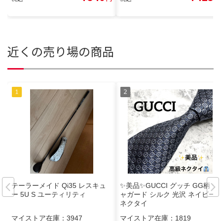
近くの売り場の商品
テーラーメイド Qi35 レスキュ
✨美品✨GUCCI グッチ GG柄 ジ
ー 5U S ユーティリティ
ャガード シルク 光沢 ネイビー
ネクタイ
マイストア在庫：
3947
マイストア在庫：
1819