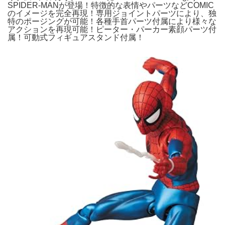
SPIDER-MANが登場！特徴的な表情やパーツなどCOMIC
のイメージを完全再現！専用ジョイントパーツにより、独
特のポージングが可能！各種手首パーツ付属により様々な
アクションを再現可能！ピーター・パーカー素顔パーツ付
属！可動式フィギュアスタンド付属！