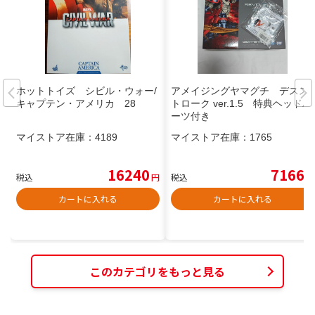
ホットトイズ シビル・ウォー/
アメイジングヤマグチ デスス
キャプテン・アメリカ 28
トローク ver.1.5 特典ヘッドパ
ーツ付き
マイストア在庫：
4189
マイストア在庫：
1765
16240
7166
税込
円
税込
円
カートに入れる
カートに入れる
このカテゴリをもっと見る