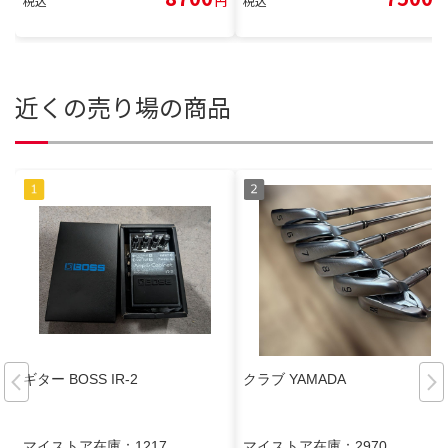
税込
円
税込
円
近くの売り場の商品
ギター BOSS IR-2
クラブ YAMADA
マイストア在庫：
1217
マイストア在庫：
2970