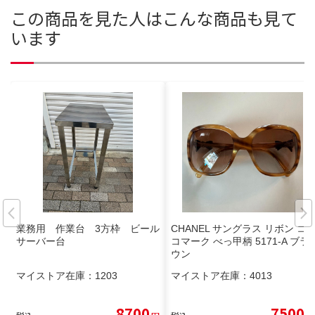
この商品を見た人はこんな商品も見て
います
業務用 作業台 3方枠 ビール
CHANEL サングラス リボン コ
サーバー台
コマーク べっ甲柄 5171-A ブラ
ウン
マイストア在庫：
1203
マイストア在庫：
4013
8700
7500